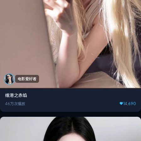
电影爱好者
维港之赤焰
46万次播放
14,690