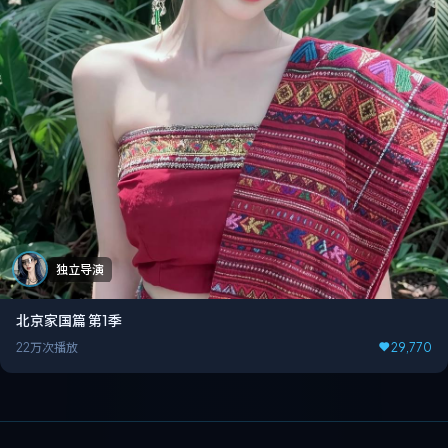
独立导演
北京家国篇 第1季
22万次播放
29,770