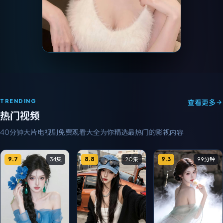
TRENDING
查看更多
热门视频
40分钟大片电视剧免费观看大全
为你精选最热门的影视内容
9.7
8.8
9.3
34集
20集
99分钟