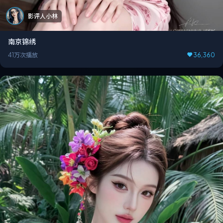
影评人小林
南京锦绣
41万次播放
36,360