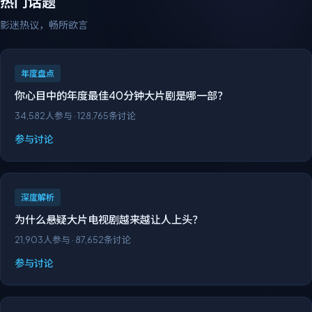
热门话题
影迷热议，畅所欲言
年度盘点
你心目中的年度最佳40分钟大片剧是哪一部？
34,582
人参与 ·
128,765
条讨论
参与讨论
深度解析
为什么悬疑大片电视剧越来越让人上头？
21,903
人参与 ·
87,652
条讨论
参与讨论