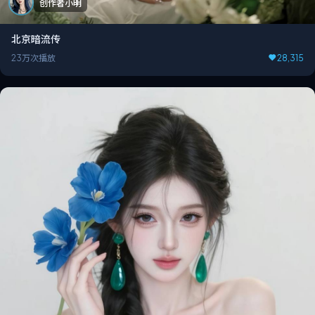
创作者小明
北京暗流传
23万次播放
28,315